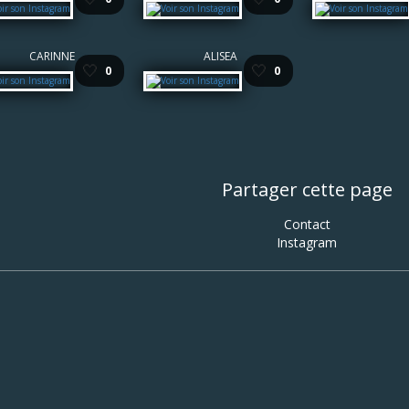
CARINNE
ALISEA
🤍
🤍
0
0
Partager cette page
Contact
Instagram