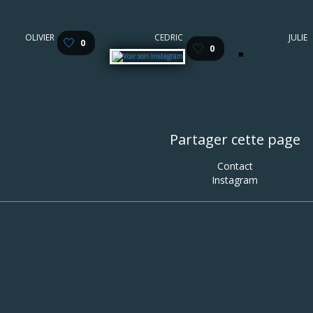
OLIVIER
CEDRIC
JULIE
🤍
0
🤍
0
Partager cette page
Contact
Instagram