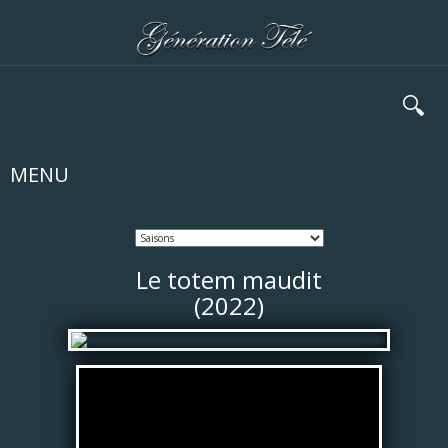
🔍
MENU
Le totem maudit
(2022)