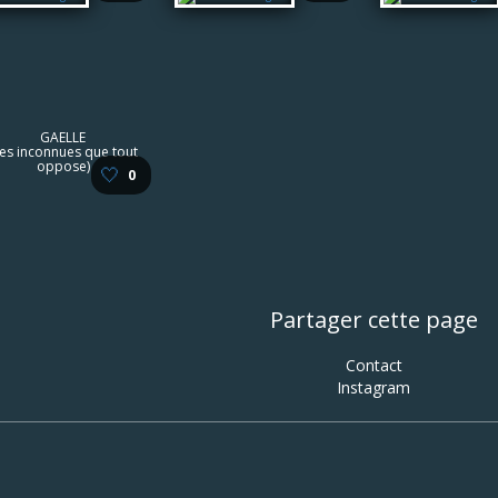
GAELLE
Les inconnues que tout
oppose)
🤍
0
Partager cette page
Contact
Instagram