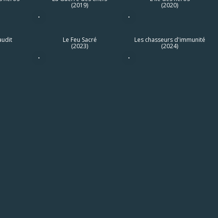
(2019)
(2020)
audit
Le Feu Sacré
Les chasseurs d'immunité
(2023)
(2024)