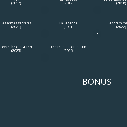
(2017)
(2017)
(2018)
Les armes secrètes
La Légende
Le totem m
(2021)
(2021)
(2022)
 revanche des 4 Terres
Les reliques du destin
(2025)
(2026)
BONUS